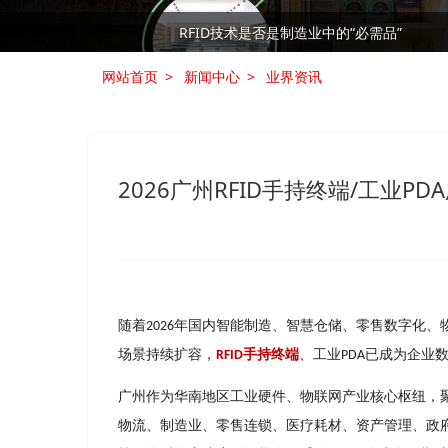
RFID技术是否是制造业中的“必需品”
网站首页
新闻中心
业界资讯
2026⼴州RFID⼿持终端/⼯业
随着
年国内智能制造、智慧仓储、零售数字化、
2026
场景持续扩容，
⼿持终端
、⼯业
已成为企业
RFID
PDA
⼴州作为华南地区⼯业硬件、物联⽹产业核⼼枢纽，
物流、制造业、零售连锁、医疗耗材、资产管理、政