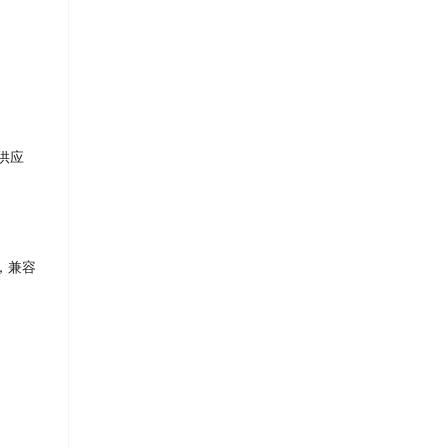
供应
，兼容