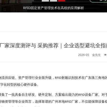
2026⼴州RFID⼿持终端/⼯业PDA⼚家深度测评与 采购推荐｜企业选型避坑全指南
RFID资产管理系统实现全方位资产管控进行实时动态管理
RFID固定资产管理技术在高校的应用解析
2026⼴州RFID⼿持终端/⼯业PDA⼚家深度测评与 采购推荐｜企业选型避坑全指南
RFID资产管理系统实现全方位资产管控进行实时动态管理
PDA⼚家深度测评与 采购推荐｜企业选型避坑全指
2026-05
金先生
物流供应链、资产管理⾏业全⾯升级，
射频识别技术在⼴东珠三⻆地
RFID
数字化转型的核⼼硬件设备。
聚集了⼀批具备⾃主研发、硬件定制、⽅案输出能⼒的
设备⼚家。对
RFID
府物资管理等企业⽽⾔，选择靠谱的⼴州本地
⼚家，不仅能保障设备
RFID