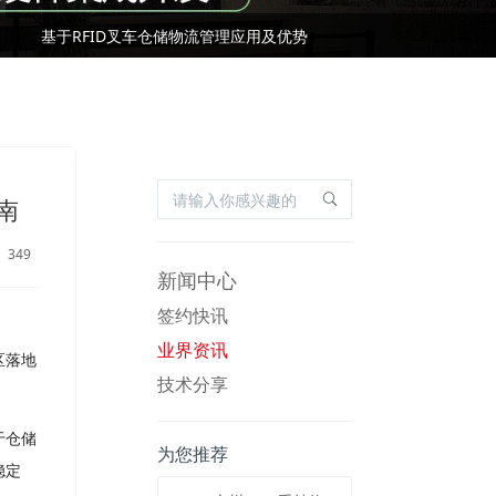
国际RFID行业标准有哪些？
基于RFID叉车仓储物流管理应用及优势
国际RFID行业标准有哪些？
南
349
新闻中心
签约快讯
业界资讯
区落地
技术分享
于仓储
为您推荐
稳定