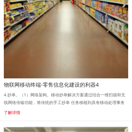
物联网移动终端-零售信息化建设的利器4
4.抄单。（1）网络架构。移动抄单解决方案通过结合一维扫描和无
线网络传输功能，将传统的手工抄单 任务移植到具有移动处理事务
能力的PDA上，缩短了抄单耗时，提高了准确率， 实现了抄单业务
了解详情
的实时化和信息移...