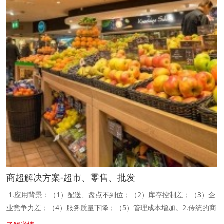
商超解决方案-超市、零售、批发
1.应用背景：（1）配送、盘点不到位；（2）库存控制差；（3）企
业竞争力差；（4）服务质量下降；（5）管理成本增加。2.传统的商
贸所面临的问题。（1）货品种类繁多，更新速度快，传统纸张和电