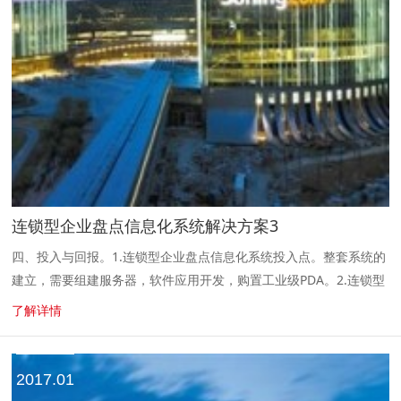
连锁型企业盘点信息化系统解决方案3
四、投入与回报。1.连锁型企业盘点信息化系统投入点。整套系统的
建立，需要组建服务器，软件应用开发，购置工业级PDA。2.连锁型
企业盘点信息化系统回报点。 （1）管理责任分工明确。盘点任务可
了解详情
由总部统一计...
2017.01