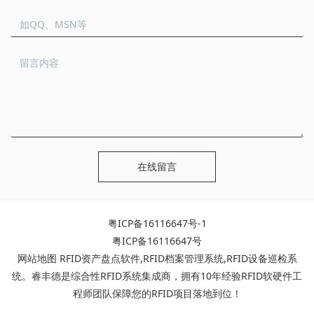
在线留言
粤ICP备16116647号-1
粤ICP备16116647号
网站地图
RFID资产盘点软件
,
RFID档案管理系统
,
RFID设备巡检系
统
。睿丰德是综合性RFID系统集成商，拥有10年经验RFID软硬件工
程师团队保障您的RFID项目落地到位！