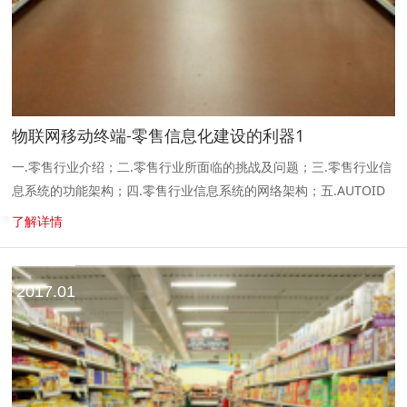
物联网移动终端-零售信息化建设的利器1
一.零售行业介绍；二.零售行业所面临的挑战及问题；三.零售行业信
息系统的功能架构；四.零售行业信息系统的网络架构；五.AUTOID
在零售行业中的应用。 一.零售行业介绍。1.行业背景。近二十年
了解详情
来，中国...
2017.01