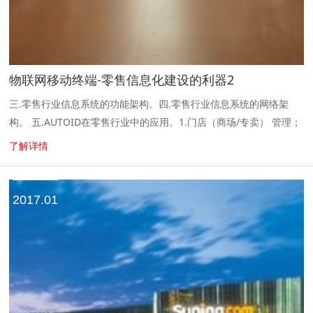
物联网移动终端-零售信息化建设的利器2
三.零售行业信息系统的功能架构。四.零售行业信息系统的网络架
构。 五.AUTOID在零售行业中的应用。1.门店（商场/专卖） 管理；
2.超市管理；3.订货会；4.抄单；5.配送；6.仓储。1.门店（商...
了解详情
2017.01