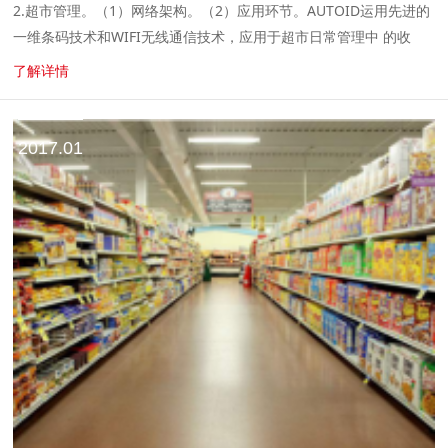
2.超市管理。（1）网络架构。（2）应用环节。AUTOID运用先进的
一维条码技术和WIFI无线通信技术，应用于超市日常管理中 的收
货、出库、盘点、预收银和价格查询环节，实时与后台进行通
了解详情
信。 （4）收货...
2017.01