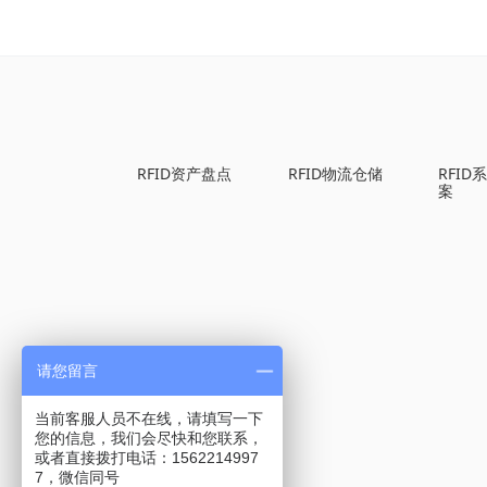
RFID资产盘点
RFID物流仓储
RFI
案
请您留言
当前客服人员不在线，请填写一下
您的信息，我们会尽快和您联系，
或者直接拨打电话：1562214997
7，微信同号