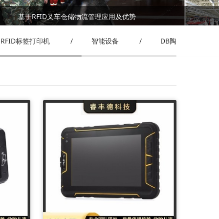
国际RFID行业标准有哪些？
基于RFID叉车仓储物流管理应用及优势
国际RFID行业标准有哪些？
RFID标签打印机
/
智能设备
/
DB陶瓷天线