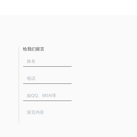
给我们留言