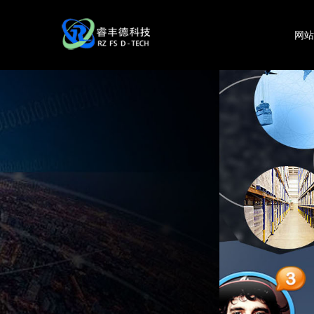
网
RFID技术是否是制造业中的“必需品”