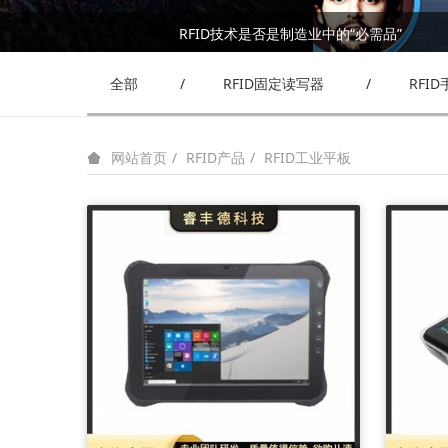
RFID技术是否是制造业中的“必需品”
全部
/
RFID固定读写器
/
RFI
RFID产品
RFID工业平板
网站首页