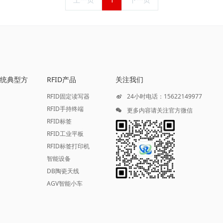
D系统典型方
RFID产品
关注我们
RFID固定读写器
24小时电话：15622149977
RFID手持终端
更多内容请关注官方微信
RFID标签
RFID工业平板
RFID标签打印机
智能设备
DB陶瓷天线
AGV智能小车