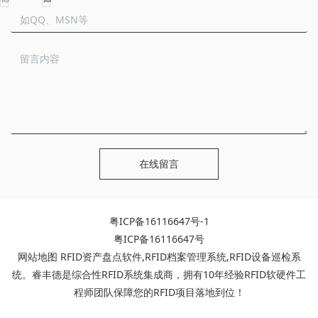
在线留言
粤ICP备16116647号-1
粤ICP备16116647号
网站地图
RFID资产盘点软件
,
RFID档案管理系统
,
RFID设备巡检系
统
。睿丰德是综合性RFID系统集成商，拥有10年经验RFID软硬件工
程师团队保障您的RFID项目落地到位！