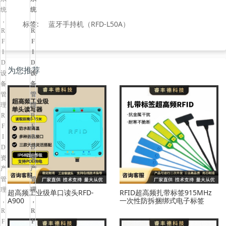
标签:
蓝牙手持机（RFD-L50A）
为您推荐
超高频工业级单口读头RFD-
RFID超高频扎带标签915MHz
A900
一次性防拆捆绑式电子标签