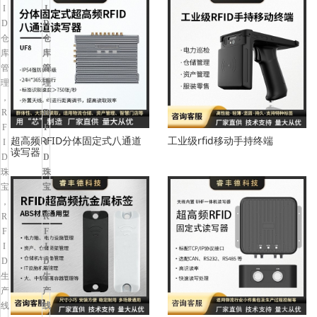
超高频RFID分体固定式八通道
工业级rfid移动手持终端
读写器