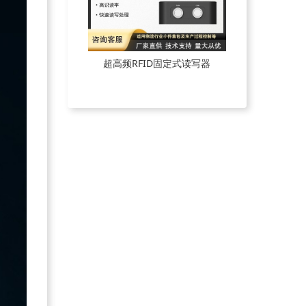
超高频RFID固定式读写器