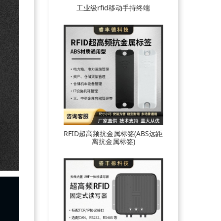
工业级rfid移动手持终端
RFID超高频抗金属标签(ABS远距
离抗金属标签)