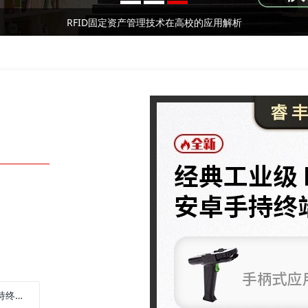
RFID固定资产管理技术在高校的应用解析
2026⼴州RFID⼿持终端/⼯业PDA⼚家深度测评与 采购推荐｜企业选型避坑全指南
RFID资产管理系统实现全方位资产管控进行实时动态管理
RFID固定资产管理技术在高校的应用解析
2026⼴州RFID⼿持终端/⼯业PDA⼚家深度测评与 采购推荐｜企业选型避坑全指南
RFID资产管理系统实现全方位资产管控进行实时动态管理
数据采集器