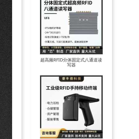
超高频RFID分体固定式八通道读
写器